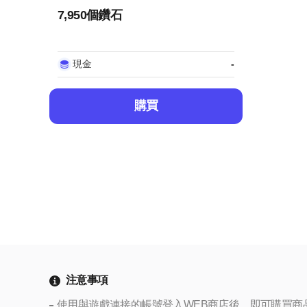
7,950個鑽石
現金
-
購買
注意事項
使用與遊戲連接的帳號登入WEB商店後，即可購買商