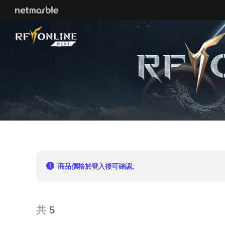
Skip Navigation
商品價格於登入後可確認。
共
5